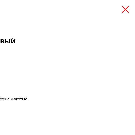
овый
сок с мякотью