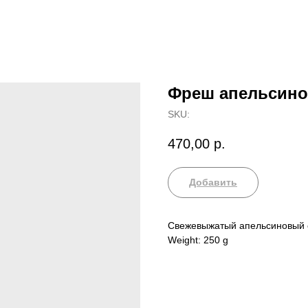
Фреш апельсин
SKU:
470,00
р.
Добавить
Свежевыжатый апельсиновый 
Weight: 250 g