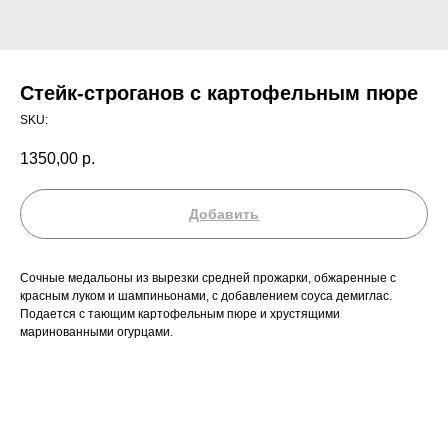
Стейк-строганов с картофельным пюре
SKU:
1350,00
р.
Добавить
Сочные медальоны из вырезки средней прожарки, обжаренные с
красным луком и шампиньонами, с добавлением соуса демиглас.
Подается с тающим картофельным пюре и хрустящими
маринованными огурцами.