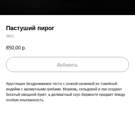
Пастуший пирог
SKU:
850,00
р.
Добавить
Хрустящее бездрожжевое тесто с сочной начинкой из томлёной
индейки с ароматными грибами. Морковь, сельдерей и лук создают
богатый овощной букет, а деликатный соус бермонте придаёт блюду
особую изысканность.