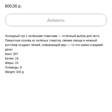
600,00
р.
Добавить
Холодный суп с зелёными томатами — отличный выбор для лета.
Пикантная основа из зелёных томатов, свежие овощи и нежный
ростбиф создают лёгкий, освежающий вкус — то что нужно в жаркий
день!
Ккал: 307
Белки: 16
Жиры: 24
Углеводы: 8
Weight: 330 g